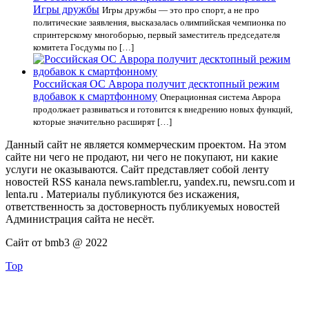
Игры дружбы
Игры дружбы — это про спорт, а не про
политические заявления, высказалась олимпийская чемпионка по
спринтерскому многоборью, первый заместитель председателя
комитета Госдумы по […]
Российская ОС Аврора получит десктопный режим
вдобавок к смартфонному
Операционная система Аврора
продолжает развиваться и готовится к внедрению новых функций,
которые значительно расширят […]
Данный сайт не является коммерческим проектом. На этом
сайте ни чего не продают, ни чего не покупают, ни какие
услуги не оказываются. Сайт представляет собой ленту
новостей RSS канала news.rambler.ru, yandex.ru, newsru.com и
lenta.ru . Материалы публикуются без искажения,
ответственность за достоверность публикуемых новостей
Администрация сайта не несёт.
Сайт от bmb3 @ 2022
Top