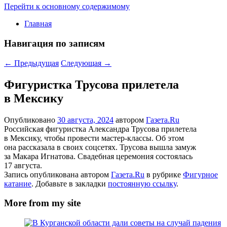
Перейти к основному содержимому
Главная
Навигация по записям
←
Предыдущая
Следующая
→
Фигуристка Трусова прилетела
в Мексику
Опубликовано
30 августа, 2024
автором
Газета.Ru
Российская фигуристка Александра Трусова прилетела
в Мексику, чтобы провести мастер-классы. Об этом
она рассказала в своих соцсетях. Трусова вышла замуж
за Макара Игнатова. Свадебная церемония состоялась
17 августа.
Запись опубликована автором
Газета.Ru
в рубрике
Фигурное
катание
. Добавьте в закладки
постоянную ссылку
.
More from my site