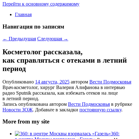
Перейти к основному содержимому
Главная
Навигация по записям
←
Предыдущая
Следующая
→
Косметолог рассказала,
как справляться с отеками в летний
период
Опубликовано
14 августа, 2025
автором
Вести Подмосковья
Врач-косметолог, хирург Валерия Алифанова в интервью
радио Sputnik рассказала, как избежать отеков на лице
в летний период.
Запись опубликована автором
Вести Подмосковья
в рубрике
Новости ЗОЖ
. Добавьте в закладки
постоянную ссылку
.
More from my site
360: