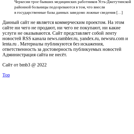
Черкесии трое бывших медицинских работников Усть-Джегутинской
районной больницы подозреваются в том, что внесли
в государственные базы данных заведомо ложные сведения […]
Данный сайт не является коммерческим проектом. На этом
сайте ни чего не продают, ни чего не покупают, ни какие
услуги не оказываются. Сайт представляет собой ленту
новостей RSS канала news.rambler.ru, yandex.ru, newsru.com и
lenta.ru . Материалы публикуются без искажения,
ответственность за достоверность публикуемых новостей
Администрация сайта не несёт.
Сайт от bmb3 @ 2022
Top