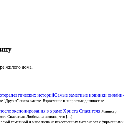
чину
ре жилого дома.
Самые заметные новинки онлайн-
е "Друзья" снова вместе. Взросление в непростые девяностые.
 после экспонирования в храме Христа Спасителя
Министр
иста Спасителя. Любимова заявила, что […]
орской тематикой и выполнена из качественных материалов с фирменными