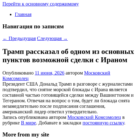
Перейти к основному содержимому
Главная
Навигация по записям
←
Предыдущая
Следующая
→
Трамп рассказал об одном из основных
пунктов возможной сделки с Ираном
Опубликовано
11 июня, 2026
автором
Московский
Комсомолец
Президент США Дональд Трамп в разговоре с журналистами
подтвердил, что снятие морской блокады с Ирана является
составной частью готовящейся сделки между Вашингтоном и
Тегераном. Отвечая на вопрос о том, будет ли блокада снята
незамедлительно после подписания соглашения,
американский лидер ответил утвердительно.
Запись опубликована автором
Московский Комсомолец
в
рубрике
В мире
. Добавьте в закладки
постоянную ссылку
.
More from my site