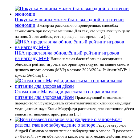
Покупка машины может быть выгодной: стратегии
экономии
Эксперты рассказали о проверенных способах
сэкономить при покупке машины. Для тех, кто ищет лучшую цену
на новый автомобиль, есть проверенные временем […]
НБА представила обновлённый рейтинг игроков
на награду MVP
Национальная баскетбольная ассоциация
обновила рейтинг игроков, которые претендуют на звание самого
ценного игрока сезона (MVP) в сезоне-2023/2024. Рейтинг MVP: 1.
Джоэл Эмбиид […]
Стоматолог Маруфиди рассказала о правильном
питании для здоровья дёсен
Практикующий стоматолог-
пародонтолог, руководитель стоматологической клиники кандидат
медицинских наук Егана Маруфиди рассказала, что состояние дёсен
зависит от пищевых пристрастий […]
Врач
развеял главное заблуждение о запоре
Гастроэнтеролог
Андрей Симаков развеял главное заблуждение о запоре. В разговоре
с «Лентой. ру» он объяснил, в каких случаях можно действительно