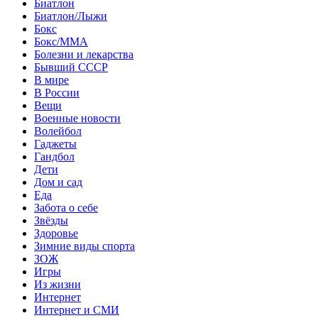
Биатлон
Биатлон/Лыжи
Бокс
Бокс/MMA
Болезни и лекарства
Бывший СССР
В мире
В России
Вещи
Военные новости
Волейбол
Гаджеты
Гандбол
Дети
Дом и сад
Еда
Забота о себе
Звёзды
Здоровье
Зимние виды спорта
ЗОЖ
Игры
Из жизни
Интернет
Интернет и СМИ