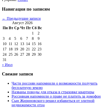
Навигация по записям
←
Предыдущие записи
Август 2026
Пн
Вт
Ср
Чт
Пт
Сб
Вс
1
2
3
4
5
6
7
8
9
10
11
12
13
14
15
16
17
18
19
20
21
22
23
24
25
26
27
28
29
30
31
« Июл
Свежие записи
Части россиян напомнили о возможности получить
бесплатную землю
Названы поводы для отказа в страховке квартиры
Россиянам напомнили о праве не платить за домофон
Сын Жириновского решил избавиться от элитной
недвижимости отца