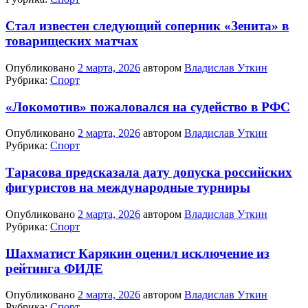
Стал известен следующий соперник «Зенита» в
товарищеских матчах
Опубликовано
2 марта, 2026
автором
Владислав Уткин
Рубрика:
Спорт
«Локомотив» пожаловался на судейство в РФС
Опубликовано
2 марта, 2026
автором
Владислав Уткин
Рубрика:
Спорт
Тарасова предсказала дату допуска российских
фигуристов на международные турниры
Опубликовано
2 марта, 2026
автором
Владислав Уткин
Рубрика:
Спорт
Шахматист Карякин оценил исключение из
рейтинга ФИДЕ
Опубликовано
2 марта, 2026
автором
Владислав Уткин
Рубрика:
Спорт