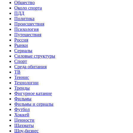
Общество
Около спорта
ПДД
Политика
Происшествия
Психология
Путешествия
Россия
Рынки
Сериалы
Силовые структуры
Спорт
Среда обитания
ТВ
Теннис
Технологии
Тренды
Фигурное катание
Фильмы
Фильмы и сериалы
Футбол
Хоккей
Ценности
Шахматы
Шоу-бизнес