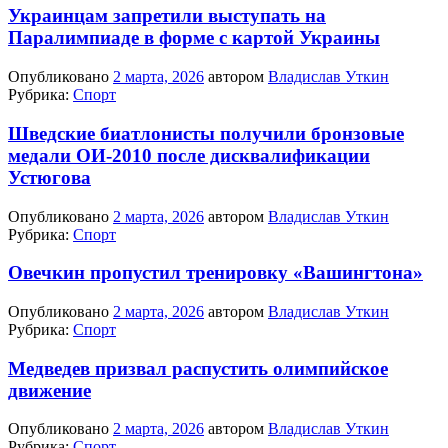
Украинцам запретили выступать на
Паралимпиаде в форме с картой Украины
Опубликовано
2 марта, 2026
автором
Владислав Уткин
Рубрика:
Спорт
Шведские биатлонисты получили бронзовые
медали ОИ-2010 после дисквалификации
Устюгова
Опубликовано
2 марта, 2026
автором
Владислав Уткин
Рубрика:
Спорт
Овечкин пропустил тренировку «Вашингтона»
Опубликовано
2 марта, 2026
автором
Владислав Уткин
Рубрика:
Спорт
Медведев призвал распустить олимпийское
движение
Опубликовано
2 марта, 2026
автором
Владислав Уткин
Рубрика:
Спорт